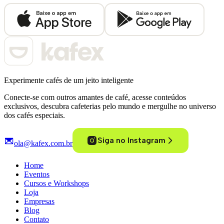
Experimente cafés de um jeito inteligente
Conecte-se com outros amantes de café, acesse conteúdos
exclusivos, descubra cafeterias pelo mundo e mergulhe no universo
dos cafés especiais.
Siga no Instagram
ola@kafex.com.br
Home
Eventos
Cursos e Workshops
Loja
Empresas
Blog
Contato