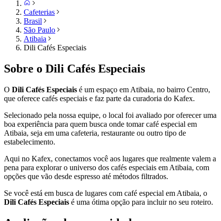
Cafeterias
Brasil
São Paulo
Atibaia
Dili Cafés Especiais
Sobre o
Dili Cafés Especiais
O
Dili Cafés Especiais
é um espaço em
Atibaia
, no bairro Centro,
que oferece cafés especiais e faz parte da curadoria do Kafex.
Selecionado pela nossa equipe, o local foi avaliado por oferecer uma
boa experiência para quem busca onde tomar café especial em
Atibaia
, seja em uma cafeteria, restaurante ou outro tipo de
estabelecimento.
Aqui no Kafex, conectamos você aos lugares que realmente valem a
pena para explorar o universo dos cafés especiais em
Atibaia
, com
opções que vão desde espresso até métodos filtrados.
Se você está em busca de lugares com café especial em
Atibaia
, o
Dili Cafés Especiais
é uma ótima opção para incluir no seu roteiro.