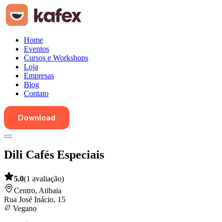
Home
Eventos
Cursos e Workshops
Loja
Empresas
Blog
Contato
Download
Dili Cafés Especiais
5.0
(
1
avaliação
)
Centro
,
Atibaia
Rua José Inácio, 15
Vegano