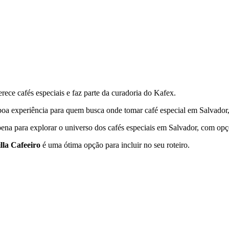
rece cafés especiais e faz parte da curadoria do Kafex.
a boa experiência para quem busca onde tomar café especial em
Salvador
ena para explorar o universo dos cafés especiais em
Salvador
, com opç
lla Cafeeiro
é uma ótima opção para incluir no seu roteiro.