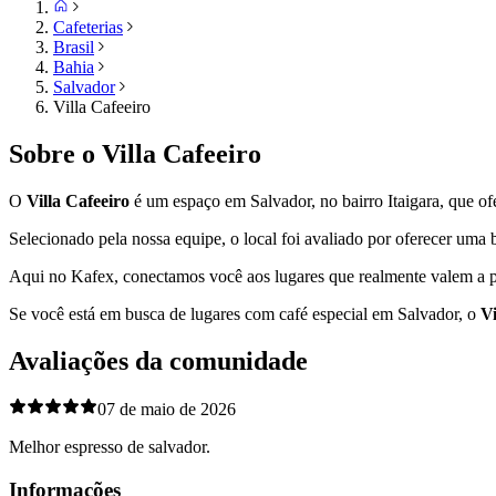
Cafeterias
Brasil
Bahia
Salvador
Villa Cafeeiro
Sobre o
Villa Cafeeiro
O
Villa Cafeeiro
é um espaço em
Salvador
, no bairro Itaigara,
que ofe
Selecionado pela nossa equipe, o local foi avaliado por oferecer um
Aqui no Kafex, conectamos você aos lugares que realmente valem a p
Se você está em busca de lugares com café especial em
Salvador
, o
Vi
Avaliações da comunidade
07 de maio de 2026
Melhor espresso de salvador.
Informações