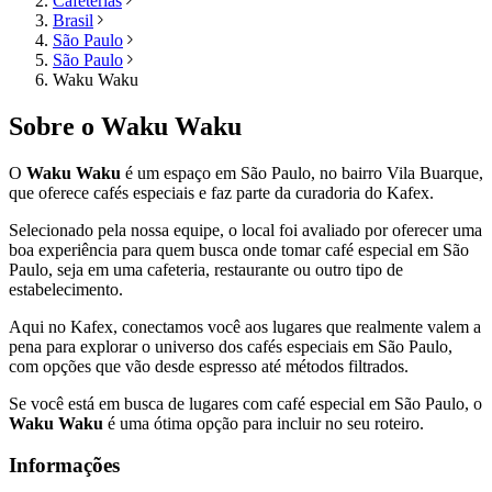
Cafeterias
Brasil
São Paulo
São Paulo
Waku Waku
Sobre o
Waku Waku
O
Waku Waku
é um espaço em
São Paulo
, no bairro Vila Buarque,
que oferece cafés especiais e faz parte da curadoria do Kafex.
Selecionado pela nossa equipe, o local foi avaliado por oferecer uma
boa experiência para quem busca onde tomar café especial em
São
Paulo
, seja em uma cafeteria, restaurante ou outro tipo de
estabelecimento.
Aqui no Kafex, conectamos você aos lugares que realmente valem a
pena para explorar o universo dos cafés especiais em
São Paulo
,
com opções que vão desde espresso até métodos filtrados.
Se você está em busca de lugares com café especial em
São Paulo
, o
Waku Waku
é uma ótima opção para incluir no seu roteiro.
Informações