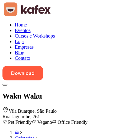
Home
Eventos
Cursos e Workshops
Loja
Empresas
Blog
Contato
Download
Waku Waku
Vila Buarque
,
São Paulo
Rua Jaguaribe, 761
Pet Friendly
Vegano
Office Friendly