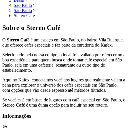
Brasil
São Paulo
São Paulo
Stereo Café
Sobre o
Stereo Café
O
Stereo Café
é um espaço em
São Paulo
, no bairro Vila Buarque,
que oferece cafés especiais e faz parte da curadoria do Kafex.
Selecionado pela nossa equipe, o local foi avaliado por oferecer uma
boa experiência para quem busca onde tomar café especial em
São
Paulo
, seja em uma cafeteria, restaurante ou outro tipo de
estabelecimento.
Aqui no Kafex, conectamos você aos lugares que realmente valem a
pena para explorar o universo dos cafés especiais em
São Paulo
,
com opções que vão desde espresso até métodos filtrados.
Se você está em busca de lugares com café especial em
São Paulo
, o
Stereo Café
é uma ótima opção para incluir no seu roteiro.
Informações