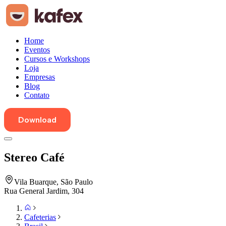
Home
Eventos
Cursos e Workshops
Loja
Empresas
Blog
Contato
Download
Stereo Café
Vila Buarque
,
São Paulo
Rua General Jardim, 304
Cafeterias