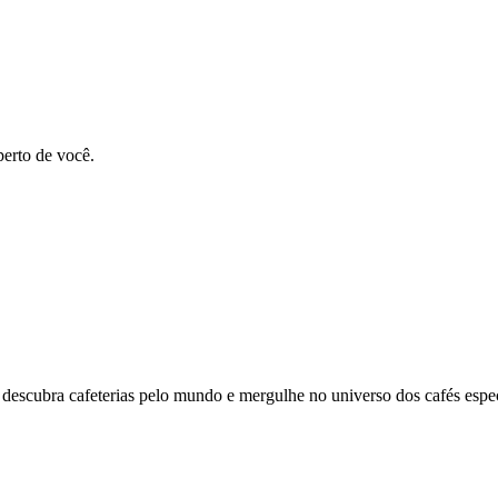
perto de você.
descubra cafeterias pelo mundo e mergulhe no universo dos cafés espec