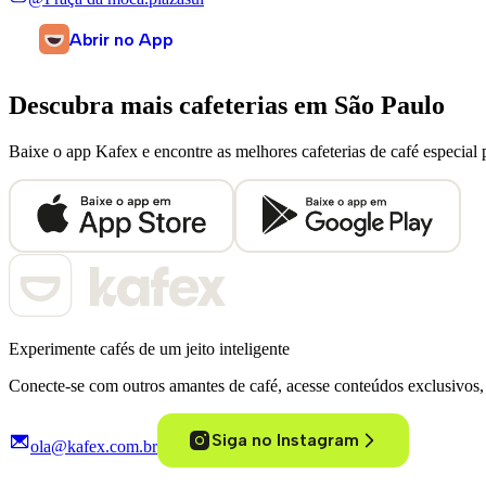
Abrir no App
Descubra mais cafeterias em
São Paulo
Baixe o app Kafex e encontre as melhores cafeterias de café especial 
Experimente cafés de um jeito inteligente
Conecte-se com outros amantes de café, acesse conteúdos exclusivos, 
Siga no Instagram
ola@kafex.com.br