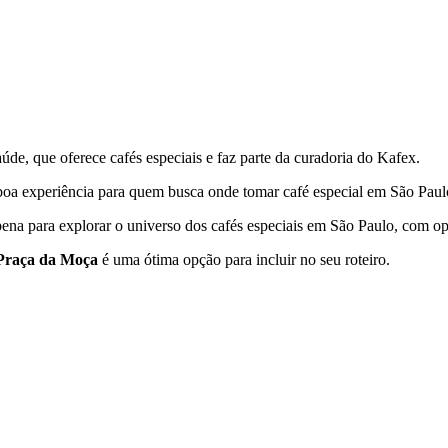
aúde,
que oferece cafés especiais e faz parte da curadoria do Kafex.
a boa experiência para quem busca onde tomar café especial em
São Paul
ena para explorar o universo dos cafés especiais em
São Paulo
, com op
Praça da Moça
é uma ótima opção para incluir no seu roteiro.