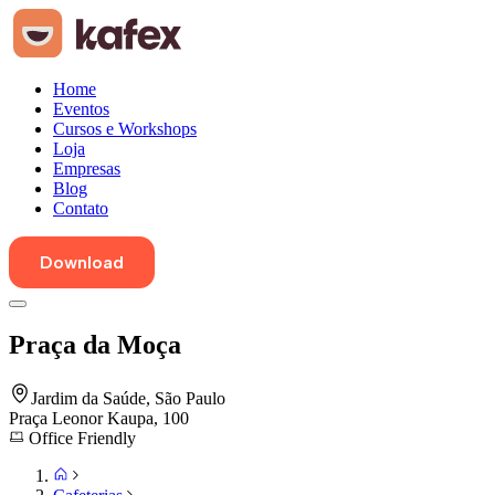
Home
Eventos
Cursos e Workshops
Loja
Empresas
Blog
Contato
Download
Praça da Moça
Jardim da Saúde
,
São Paulo
Praça Leonor Kaupa, 100
Office Friendly