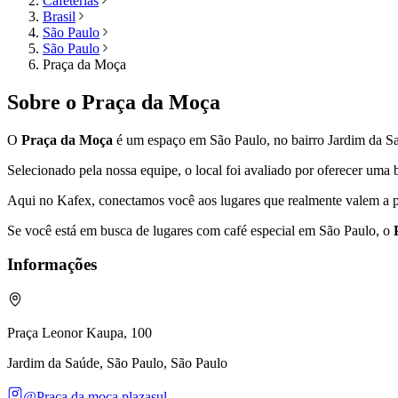
Cafeterias
Brasil
São Paulo
São Paulo
Praça da Moça
Sobre o
Praça da Moça
O
Praça da Moça
é um espaço em
São Paulo
, no bairro Jardim da S
Selecionado pela nossa equipe, o local foi avaliado por oferecer um
Aqui no Kafex, conectamos você aos lugares que realmente valem a p
Se você está em busca de lugares com café especial em
São Paulo
, o
Informações
Praça Leonor Kaupa, 100
Jardim da Saúde, São Paulo, São Paulo
@Praça da moca.plazasul