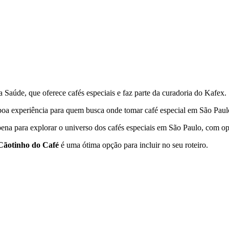
a Saúde,
que oferece cafés especiais e faz parte da curadoria do Kafex.
a boa experiência para quem busca onde tomar café especial em
São Paul
ena para explorar o universo dos cafés especiais em
São Paulo
, com op
Cãotinho do Café
é uma ótima opção para incluir no seu roteiro.