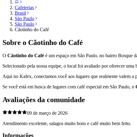
Cafeterias
Brasil
São Paulo
São Paulo
Cãotinho do Café
Sobre o
Cãotinho do Café
O
Cãotinho do Café
é um espaço em
São Paulo
, no bairro Bosque d
Selecionado pela nossa equipe, o local foi avaliado por oferecer um
Aqui no Kafex, conectamos você aos lugares que realmente valem a p
Se você está em busca de lugares com café especial em
São Paulo
, o
Avaliações da comunidade
09 de março de 2026
Atendimento excelente, salagos muito bons e café muito bem feito.
Informações