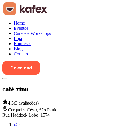
Home
Eventos
Cursos e Workshops
Loja
Empresas
Blog
Contato
Download
café zinn
4.3
(
3
avaliações
)
Cerqueira César
,
São Paulo
Rua Haddock Lobo, 1574