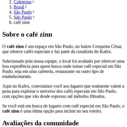
Cafeterias
Brasil
São Paulo
São Paulo
café zinn
Sobre o
café zinn
O
café zinn
é um espaço em
São Paulo
, no bairro Cerqueira César,
que oferece cafés especiais e faz parte da curadoria do Kafex.
Selecionado pela nossa equipe, o local foi avaliado por oferecer uma
boa experiência para quem busca onde tomar café especial em
São
Paulo
, seja em uma cafeteria, restaurante ou outro tipo de
estabelecimento.
Aqui no Kafex, conectamos você aos lugares que realmente valem a
pena para explorar o universo dos cafés especiais em
São Paulo
,
com opções que vão desde espresso até métodos filtrados.
Se você está em busca de lugares com café especial em
São Paulo
, o
café zinn
é uma ótima opção para incluir no seu roteiro.
Avaliações da comunidade