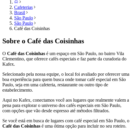
Cafeterias
Brasil
São Paulo
São Paulo
Café das Coisinhas
Sobre o
Café das Coisinhas
O
Café das Coisinhas
é um espaço em
São Paulo
, no bairro Vila
Clementino,
que oferece cafés especiais e faz parte da curadoria do
Kafex.
Selecionado pela nossa equipe, o local foi avaliado por oferecer uma
boa experiência para quem busca onde tomar café especial em
São
Paulo
, seja em uma cafeteria, restaurante ou outro tipo de
estabelecimento.
Aqui no Kafex, conectamos você aos lugares que realmente valem a
pena para explorar o universo dos cafés especiais em
São Paulo
,
com opções que vão desde espresso até métodos filtrados.
Se você está em busca de lugares com café especial em
São Paulo
, o
Café das Coisinhas
é uma ótima opção para incluir no seu roteiro.