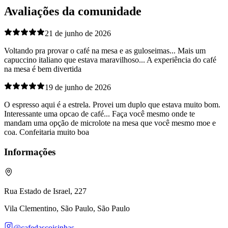
Avaliações da comunidade
21 de junho de 2026
Voltando pra provar o café na mesa e as guloseimas... Mais um
capuccino italiano que estava maravilhoso... A experiência do café
na mesa é bem divertida
19 de junho de 2026
O espresso aqui é a estrela. Provei um duplo que estava muito bom.
Interessante uma opcao de café... Faça você mesmo onde te
mandam uma opção de microlote na mesa que você mesmo moe e
coa. Confeitaria muito boa
Informações
Rua Estado de Israel, 227
Vila Clementino, São Paulo, São Paulo
@cafedascoisinhas