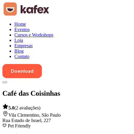
Home
Eventos
Cursos e Workshops
Loja
Empresas
Blog
Contato
Download
Café das Coisinhas
5.0
(
2
avaliações
)
Vila Clementino
,
São Paulo
Rua Estado de Israel, 227
Pet Friendly