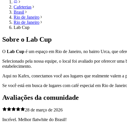
Cafeterias
Brasil
Rio de Janeiro
Rio de Janeiro
Lab Cup
Sobre o
Lab Cup
O
Lab Cup
é um espaço em
Rio de Janeiro
, no bairro Urca,
que ofere
Selecionado pela nossa equipe, o local foi avaliado por oferecer um
estabelecimento.
Aqui no Kafex, conectamos você aos lugares que realmente valem a p
Se você está em busca de lugares com café especial em
Rio de Janeir
Avaliações da comunidade
28 de março de 2026
Incrível. Melhor flatwhite do Brasil!