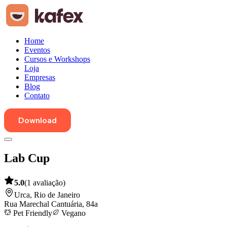
Home
Eventos
Cursos e Workshops
Loja
Empresas
Blog
Contato
Download
Lab Cup
5.0
(
1
avaliação
)
Urca
,
Rio de Janeiro
Rua Marechal Cantuária, 84a
Pet Friendly
Vegano