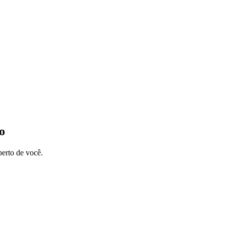
o
perto de você.