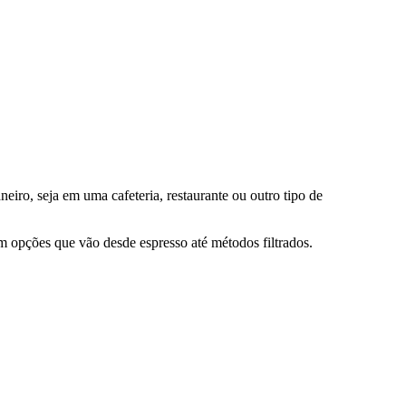
aneiro
, seja em uma cafeteria, restaurante ou outro tipo de
m opções que vão desde espresso até métodos filtrados.