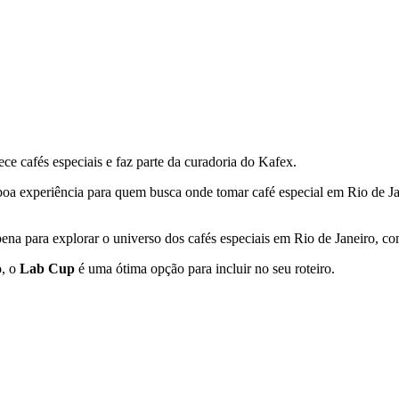
ce cafés especiais e faz parte da curadoria do Kafex.
a boa experiência para quem busca onde tomar café especial em
Rio de J
ena para explorar o universo dos cafés especiais em
Rio de Janeiro
, co
o
, o
Lab Cup
é uma ótima opção para incluir no seu roteiro.