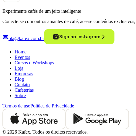
Experimente cafés de um jeito inteligente
Conecte-se com outros amantes de café, acesse conteúdos exclusivos, 
Siga no Instagram
ola@kafex.com.br
Home
Eventos
Cursos e Workshops
Loja
Empresas
Blog
Contato
Cafeterias
Sobre
Termos de uso
Política de Privacidade
©
2026
Kafex. Todos os direitos reservados.